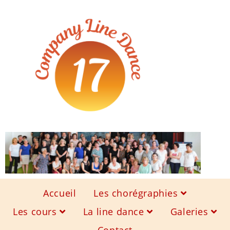
Accueil
Les chorégraphies
Les cours
La line dance
Galeries
Contact